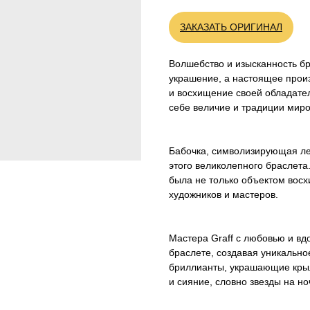
ЗАКАЗАТЬ ОРИГИНАЛ
Волшебство и изысканность бра
украшение, а настоящее произ
и восхищение своей обладател
себе величие и традиции миро
Бабочка, символизирующая ле
этого великолепного браслета.
была не только объектом восх
художников и мастеров.
Мастера Graff с любовью и вд
браслете, создавая уникально
бриллианты, украшающие крыл
и сияние, словно звезды на н