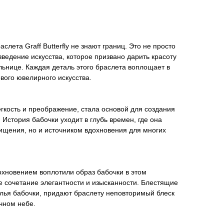
слета Graff Butterfly не знают границ. Это не просто
ведение искусства, которое призвано дарить красоту
ьнице. Каждая деталь этого браслета воплощает в
вого ювелирного искусства.
гкость и преображение, стала основой для создания
 История бабочки уходит в глубь времен, где она
ищения, но и источником вдохновения для многих
охновением воплотили образ бабочки в этом
е сочетание элегантности и изысканности. Блестящие
ья бабочки, придают браслету неповторимый блеск
очном небе.