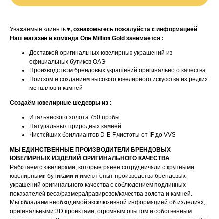
Уважаемые клиенты♥
, ознакомьтесь пожалуйста с информацией
Наш магазин и команда One Million Gold занимается :
Доставкой оригинальных ювелирных украшений из
официальных бутиков ОАЭ
Производством брендовых украшений оригинального качества
Поиском и созданием высокого ювелирного искусства из редких
металлов и камней
Создаём ювелирные шедевры из:
:
Итальянского золота 750 пробы
Натуральных природных камней
Чистейших бриллиантов D-E-F,чистоты от IF до VVS
МЫ ЕДИНСТВЕННЫЕ ПРОИЗВОДИТЕЛИ БРЕНДОВЫХ
ЮВЕЛИРНЫХ ИЗДЕЛИЙ ОРИГИНАЛЬНОГО КАЧЕСТВА
Работаем с ювелирами, которые ранее сотрудничали с крупными
ювелирными бутиками и имеют опыт производства брендовых
украшений оригинального качества с соблюдением подлинных
показателей веса/размера/гравировок/качества золота и камней.
Мы обладаем необходимой эксклюзивной информацией об изделиях,
оригинальными 3D проектами, огромным опытом и собственным