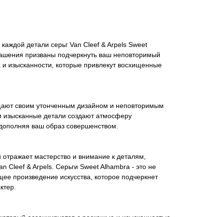
 каждой детали серьг Van Cleef & Arpels Sweet
рашения призваны подчеркнуть ваш неповторимый
 и изысканности, которые привлекут восхищенные
щают своим утонченным дизайном и неповторимым
 изысканные детали создают атмосферу
 дополняя ваш образ совершенством.
 отражает мастерство и внимание к деталям,
Cleef & Arpels. Серьги Sweet Alhambra - это не
щее произведение искусства, которое подчеркнет
ктер.