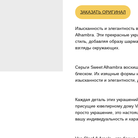
ЗАКАЗАТЬ ОРИГИНАЛ
Изысканность и элегантность в
Alhambra. Эти прекрасные ук
стиль, добавляя образу шарма
взгляды окружающих.
Серьги Sweet Alhambra восхи
блеском. Их изящные формы и
изысканности и элегантности,
Каждая деталь этих украшений
присущие ювелирному дому Van 
просто украшение, это настоя
вашу индивидуальность и хара