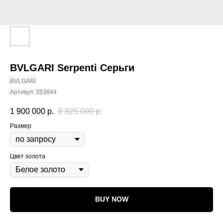
BVLGARI Serpenti Серьги
BVLGARI
Артикул:
353844
1 900 000
р.
6 825 000
р.
Размер
Цвет золота
BUY NOW