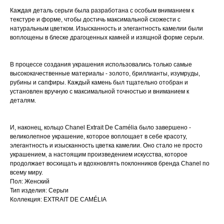
Каждая деталь серьги была разработана с особым вниманием к
текстуре и форме, чтобы достичь максимальной схожести с
натуральным цветком. Изысканность и элегантность камелии были
воплощены в блеске драгоценных камней и изящной форме серьги.
В процессе создания украшения использовались только самые
высококачественные материалы - золото, бриллианты, изумруды,
рубины и сапфиры. Каждый камень был тщательно отобран и
установлен вручную с максимальной точностью и вниманием к
деталям.
И, наконец, кольцо Chanel Extrait De Camélia было завершено -
великолепное украшение, которое воплощает в себе красоту,
элегантность и изысканность цветка камелии. Оно стало не просто
украшением, а настоящим произведением искусства, которое
продолжает восхищать и вдохновлять поклонников бренда Chanel по
всему миру.
Пол: Женский
Тип изделия: Серьги
Коллекция: EXTRAIT DE CAMÉLIA