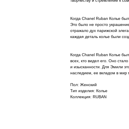
творчеству и стремление к со
Когда Chanel Ruban Колье был
Это было не просто украшение
отражало дух парижской элега
каждая деталь колье были со
Когда Chanel Ruban Колье был
всех, кто видел его. Оно ста
и изысканности. Для Эмили эт
наследием, ее вкладом в мир 
Пол: Женский
Тип изделия: Колье
Коллекция: RUBAN