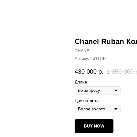
Chanel Ruban Ко
CHANEL
Артикул:
J11142
430 000
р.
1 350 000
Длина
Цвет золота
BUY NOW