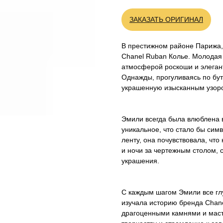
ЗАКАЗАТЬ ОРИГИНАЛ
В престижном районе Парижа,
Chanel Ruban Колье. Молодая
атмосферой роскоши и элегант
Однажды, прогуливаясь по бут
украшенную изысканным узоро
Эмили всегда была влюблена в
уникальное, что стало бы симв
ленту, она почувствовала, чт
и ночи за чертежным столом, 
украшения.
С каждым шагом Эмили все гл
изучала историю бренда Chane
драгоценными камнями и масте