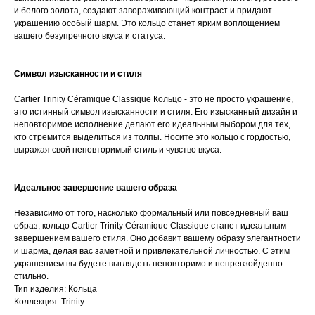
и белого золота, создают завораживающий контраст и придают
украшению особый шарм. Это кольцо станет ярким воплощением
вашего безупречного вкуса и статуса.
Символ изысканности и стиля
Cartier Trinity Céramique Classique Кольцо - это не просто украшение,
это истинный символ изысканности и стиля. Его изысканный дизайн и
неповторимое исполнение делают его идеальным выбором для тех,
кто стремится выделиться из толпы. Носите это кольцо с гордостью,
выражая свой неповторимый стиль и чувство вкуса.
Идеальное завершение вашего образа
Независимо от того, насколько формальный или повседневный ваш
образ, кольцо Cartier Trinity Céramique Classique станет идеальным
завершением вашего стиля. Оно добавит вашему образу элегантности
и шарма, делая вас заметной и привлекательной личностью. С этим
украшением вы будете выглядеть неповторимо и непревзойденно
стильно.
Тип изделия: Кольца
Коллекция: Trinity