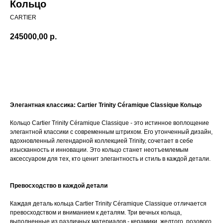
Кольцо
CARTIER
245000,00
р.
BUY NOW
Элегантная классика: Cartier Trinity Céramique Classique Кольцо
Кольцо Cartier Trinity Céramique Classique - это истинное воплощение
элегантной классики с современным штрихом. Его утонченный дизайн,
вдохновленный легендарной коллекцией Trinity, сочетает в себе
изысканность и инновации. Это кольцо станет неотъемлемым
аксессуаром для тех, кто ценит элегантность и стиль в каждой детали.
Превосходство в каждой детали
Каждая деталь кольца Cartier Trinity Céramique Classique отличается
превосходством и вниманием к деталям. Три вечных кольца,
выполненные из различных материалов - керамики, желтого, розового