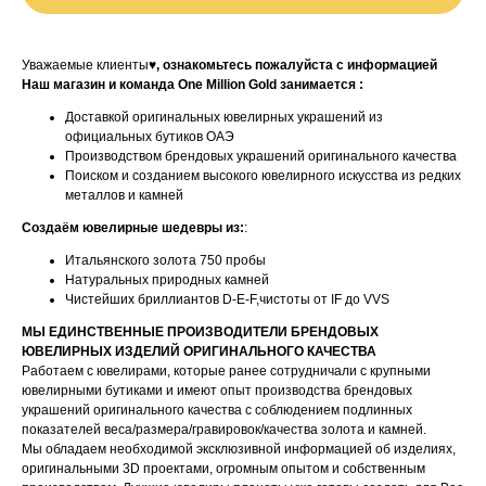
Уважаемые клиенты♥
, ознакомьтесь пожалуйста с информацией
Наш магазин и команда One Million Gold занимается :
Доставкой оригинальных ювелирных украшений из
официальных бутиков ОАЭ
Производством брендовых украшений оригинального качества
Поиском и созданием высокого ювелирного искусства из редких
металлов и камней
Создаём ювелирные шедевры из:
:
Итальянского золота 750 пробы
Натуральных природных камней
Чистейших бриллиантов D-E-F,чистоты от IF до VVS
МЫ ЕДИНСТВЕННЫЕ ПРОИЗВОДИТЕЛИ БРЕНДОВЫХ
ЮВЕЛИРНЫХ ИЗДЕЛИЙ ОРИГИНАЛЬНОГО КАЧЕСТВА
Работаем с ювелирами, которые ранее сотрудничали с крупными
ювелирными бутиками и имеют опыт производства брендовых
украшений оригинального качества с соблюдением подлинных
показателей веса/размера/гравировок/качества золота и камней.
Мы обладаем необходимой эксклюзивной информацией об изделиях,
оригинальными 3D проектами, огромным опытом и собственным