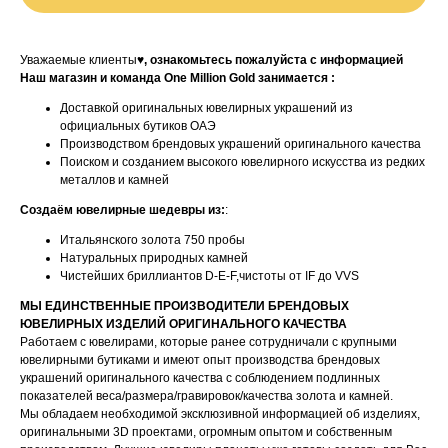
Уважаемые клиенты♥
, ознакомьтесь пожалуйста с информацией
Наш магазин и команда One Million Gold занимается :
Доставкой оригинальных ювелирных украшений из
официальных бутиков ОАЭ
Производством брендовых украшений оригинального качества
Поиском и созданием высокого ювелирного искусства из редких
металлов и камней
Создаём ювелирные шедевры из:
:
Итальянского золота 750 пробы
Натуральных природных камней
Чистейших бриллиантов D-E-F,чистоты от IF до VVS
МЫ ЕДИНСТВЕННЫЕ ПРОИЗВОДИТЕЛИ БРЕНДОВЫХ
ЮВЕЛИРНЫХ ИЗДЕЛИЙ ОРИГИНАЛЬНОГО КАЧЕСТВА
Работаем с ювелирами, которые ранее сотрудничали с крупными
ювелирными бутиками и имеют опыт производства брендовых
украшений оригинального качества с соблюдением подлинных
показателей веса/размера/гравировок/качества золота и камней.
Мы обладаем необходимой эксклюзивной информацией об изделиях,
оригинальными 3D проектами, огромным опытом и собственным