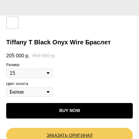
Tiffany T Black Onyx Wire Браслет
205 000
р.
454 000
р.
Размер
Цвет золота
BUY NOW
ЗАКАЗАТЬ ОРИГИНАЛ