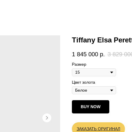
Tiffany Elsa Pere
1 845 000
р.
3 829 00
Размер
Цвет золота
BUY NOW
ЗАКАЗАТЬ ОРИГИНАЛ