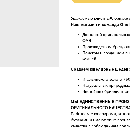
Уважаемые клиенты♥
, ознак
Наш магазин и команда One M
Доставкой оригинальны
ОАЭ
Производством брендовы
Поиском и созданием вы
камней
Создаём ювелирные шедевр
Итальянского золота 75
Натуральных природных
Чистейших бриллиантов 
МЫ ЕДИНСТВЕННЫЕ ПРОИЗ
ОРИГИНАЛЬНОГО КАЧЕСТВ
Работаем с ювелирами, котор
бутиками и имеют опыт произ
качества с соблюдением подли