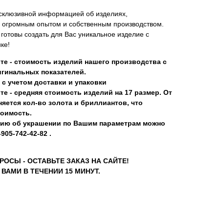
склюзивной информацией об изделиях,
 огромным опытом и собственным производством.
отовы создать для Вас уникальное изделие с
ке!
те - стоимость изделий нашего производства с
гинальных показателей.
 с учетом доставки и упаковки
те - средняя стоимость изделий на 17 размер. От
яется кол-во золота и бриллиантов, что
тоимость.
ию об украшении по Вашим параметрам можно
905-742-42-82 .
РОСЫ - ОСТАВЬТЕ ЗАКАЗ НА САЙТЕ!
ВАМИ В ТЕЧЕНИИ 15 МИНУТ.