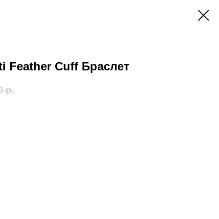
tti Feather Cuff Браслет
0
р.