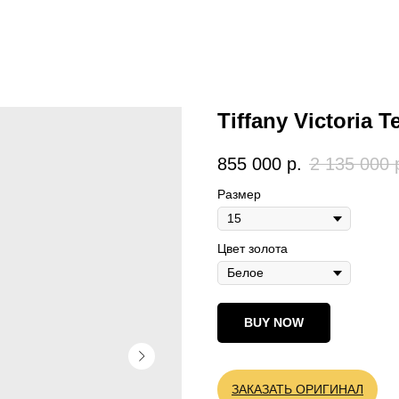
Tiffany Victoria 
855 000
р.
2 135 000
Размер
Цвет золота
BUY NOW
ЗАКАЗАТЬ ОРИГИНАЛ