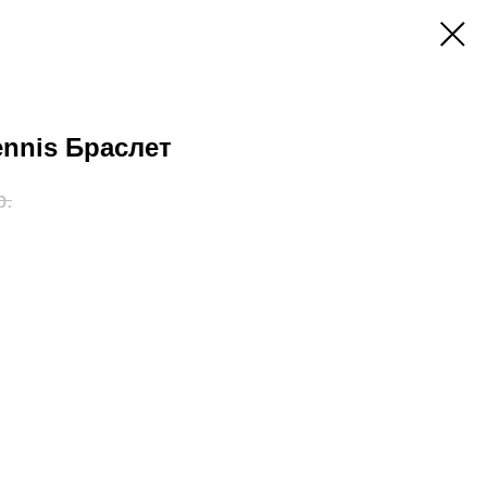
Tennis Браслет
р.