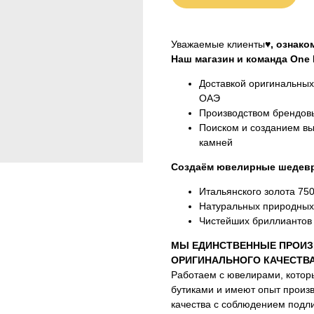
Уважаемые клиенты♥
, ознак
Наш магазин и команда One M
Доставкой оригинальны
ОАЭ
Производством брендовы
Поиском и созданием вы
камней
Создаём ювелирные шедевр
Итальянского золота 75
Натуральных природных
Чистейших бриллиантов 
МЫ ЕДИНСТВЕННЫЕ ПРОИЗ
ОРИГИНАЛЬНОГО КАЧЕСТВ
Работаем с ювелирами, котор
бутиками и имеют опыт произ
качества с соблюдением подли