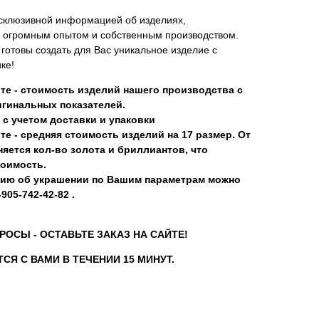
склюзивной информацией об изделиях,
 огромным опытом и собственным производством.
отовы создать для Вас уникальное изделие с
ке!
те - стоимость изделий нашего производства с
гинальных показателей.
 с учетом доставки и упаковки
те - средняя стоимость изделий на 17 размер. От
яется кол-во золота и бриллиантов, что
тоимость.
ию об украшении по Вашим параметрам можно
905-742-42-82 .
РОСЫ - ОСТАВЬТЕ ЗАКАЗ НА САЙТЕ!
СЯ С ВАМИ В ТЕЧЕНИИ 15 МИНУТ.