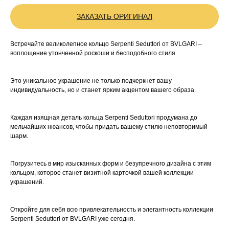
ЗАКАЗАТЬ ОРИГИНАЛ
Встречайте великолепное кольцо Serpenti Seduttori от BVLGARI –
воплощение утонченной роскоши и бесподобного стиля.
Это уникальное украшение не только подчеркнет вашу
индивидуальность, но и станет ярким акцентом вашего образа.
Каждая изящная деталь кольца Serpenti Seduttori продумана до
мельчайших нюансов, чтобы придать вашему стилю неповторимый
шарм.
Погрузитесь в мир изысканных форм и безупречного дизайна с этим
кольцом, которое станет визитной карточкой вашей коллекции
украшений.
Откройте для себя всю привлекательность и элегантность коллекции
Serpenti Seduttori от BVLGARI уже сегодня.