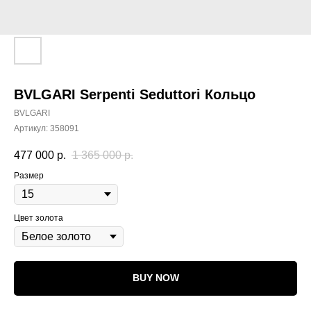
BVLGARI Serpenti Seduttori Кольцо
BVLGARI
Артикул:
358091
477 000
р.
1 365 000
р.
Размер
Цвет золота
BUY NOW