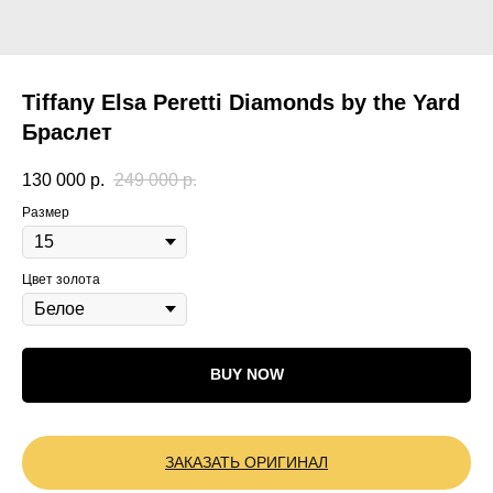
Tiffany Elsa Peretti Diamonds by the Yard
Браслет
130 000
р.
249 000
р.
Размер
Цвет золота
BUY NOW
ЗАКАЗАТЬ ОРИГИНАЛ