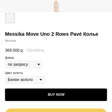
Messika Move Uno 2 Rows Pavé Колье
Messika
369 000
р.
710 000
р.
Длина
Цвет золота
BUY NOW