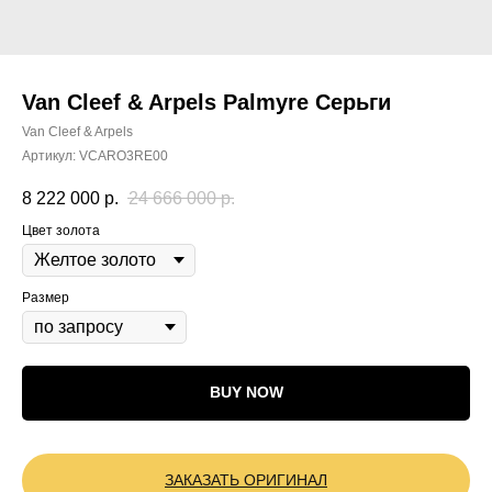
Van Cleef & Arpels Palmyre Серьги
Van Cleef & Arpels
Артикул:
VCARO3RE00
8 222 000
р.
24 666 000
р.
Цвет золота
Размер
BUY NOW
ЗАКАЗАТЬ ОРИГИНАЛ