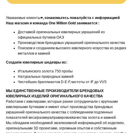
Уважаемые клиенты♥
, ознакомьтесь пожалуйста с информацией
Наш магазин и команда One Million Gold занимается :
Доставкой оригинальных ювелирных украшений из
официальных бутиков ОАЭ
Производством брендовых украшений оригинального качества
Поиском и созданием высокого ювелирного искусства из редких
металлов и камней
Создаём ювелирные шедевры из:
:
Итальянского золота 750 пробы
Натуральных природных камней
Чистейших бриллиантов D-E-F,чистоты от IF до VVS
МЫ ЕДИНСТВЕННЫЕ ПРОИЗВОДИТЕЛИ БРЕНДОВЫХ
ЮВЕЛИРНЫХ ИЗДЕЛИЙ ОРИГИНАЛЬНОГО КАЧЕСТВА
Работаем с ювелирами, которые ранее сотрудничали с крупными
ювелирными бутиками и имеют опыт производства брендовых
украшений оригинального качества с соблюдением подлинных
показателей веса/размера/гравировок/качества золота и камней.
Мы обладаем необходимой эксклюзивной информацией об изделиях,
оригинальными 3D проектами, огромным опытом и собственным