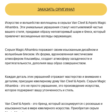
ЗАКАЗАТЬ ОРИГИНАЛ
Искусство и волшебство воплощены в серьгах Van Cleef & Arpels Magic
Alhambra. Эти уникальные украшения станут неотъемлемой частью
вашего стиля, придавая образу неповторимый шарм и блеск, который
привлечет восхищенные взгляды окружающих.
Серьги Magic Alhambra поражают своим изысканным дизайном и
волшебным блеском. Их форма, вдохновленная мистическим
атмосфером Альгамбры, создает атмосферу загадочности и
притягательности, дополняя ваш образ совершенством.
Каждая деталь этих украшений отражает мастерство и внимание к
деталям, присущие ювелирному дому Van Cleef & Arpels. Серьги Magic
Alhambra - это не просто украшение, это произведение искусства,
которое подчеркнет вашу утонченность и стиль.
Van Cleef & Arpels - это бренд, который ассоциируется с роскошью и
изысканностью в мире ювелирного искусства. Приобретая серьги