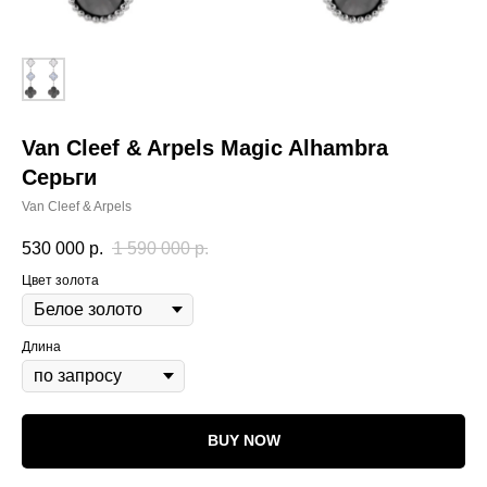
Van Cleef & Arpels Magic Alhambra
Серьги
Van Cleef & Arpels
530 000
р.
1 590 000
р.
Цвет золота
Длина
BUY NOW