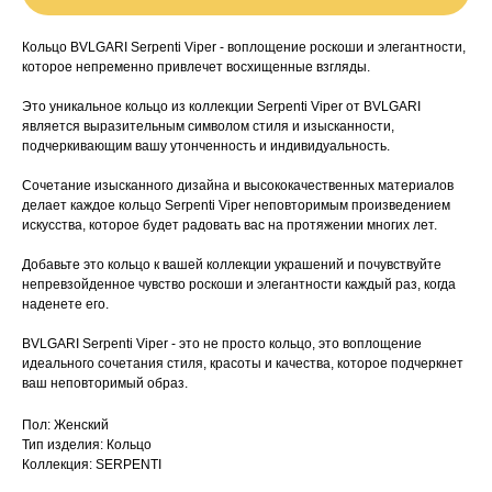
Кольцо BVLGARI Serpenti Viper - воплощение роскоши и элегантности,
которое непременно привлечет восхищенные взгляды.
Это уникальное кольцо из коллекции Serpenti Viper от BVLGARI
является выразительным символом стиля и изысканности,
подчеркивающим вашу утонченность и индивидуальность.
Сочетание изысканного дизайна и высококачественных материалов
делает каждое кольцо Serpenti Viper неповторимым произведением
искусства, которое будет радовать вас на протяжении многих лет.
Добавьте это кольцо к вашей коллекции украшений и почувствуйте
непревзойденное чувство роскоши и элегантности каждый раз, когда
наденете его.
BVLGARI Serpenti Viper - это не просто кольцо, это воплощение
идеального сочетания стиля, красоты и качества, которое подчеркнет
ваш неповторимый образ.
Пол: Женский
Тип изделия: Кольцо
Коллекция: SERPENTI