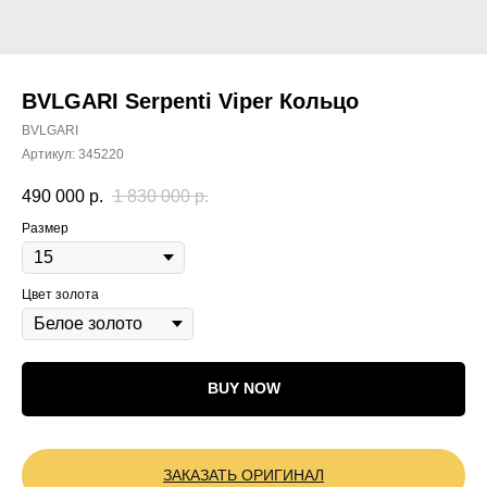
BVLGARI Serpenti Viper Кольцо
BVLGARI
Артикул:
345220
490 000
р.
1 830 000
р.
Размер
Цвет золота
BUY NOW
ЗАКАЗАТЬ ОРИГИНАЛ