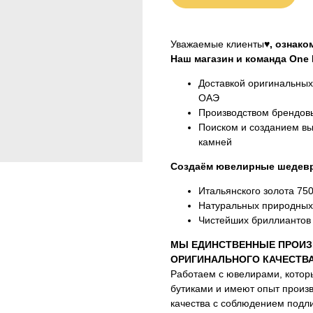
Уважаемые клиенты♥
, ознак
Наш магазин и команда One M
Доставкой оригинальны
ОАЭ
Производством брендовы
Поиском и созданием вы
камней
Создаём ювелирные шедевр
Итальянского золота 75
Натуральных природных
Чистейших бриллиантов 
МЫ ЕДИНСТВЕННЫЕ ПРОИЗ
ОРИГИНАЛЬНОГО КАЧЕСТВ
Работаем с ювелирами, котор
бутиками и имеют опыт произ
качества с соблюдением подли