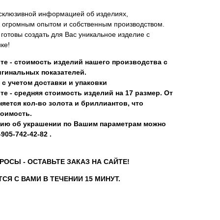
склюзивной информацией об изделиях,
 огромным опытом и собственным производством.
отовы создать для Вас уникальное изделие с
ке!
те - стоимость изделий нашего производства с
гинальных показателей.
 с учетом доставки и упаковки
те - средняя стоимость изделий на 17 размер. От
яется кол-во золота и бриллиантов, что
тоимость.
ию об украшении по Вашим параметрам можно
905-742-42-82 .
РОСЫ - ОСТАВЬТЕ ЗАКАЗ НА САЙТЕ!
СЯ С ВАМИ В ТЕЧЕНИИ 15 МИНУТ.