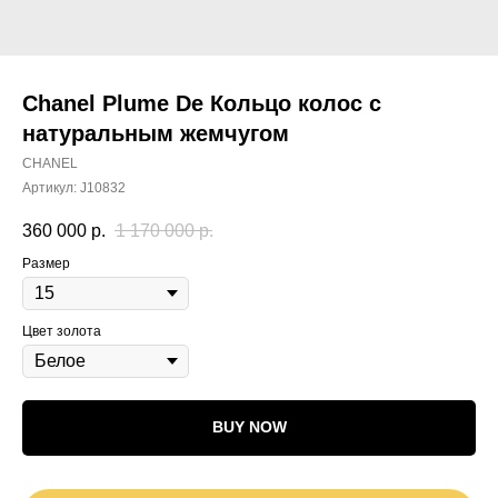
Chanel Plume De Кольцо колос с
натуральным жемчугом
CHANEL
Артикул:
J10832
360 000
р.
1 170 000
р.
Размер
Цвет золота
BUY NOW