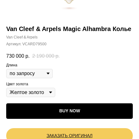
Van Cleef & Arpels Magic Alhambra Колье
Van Cleef & Arpels
Артикул:
VCARD79500
730 000
р.
2 190 000
р.
Длина
Цвет золота
BUY NOW
ЗАКАЗАТЬ ОРИГИНАЛ