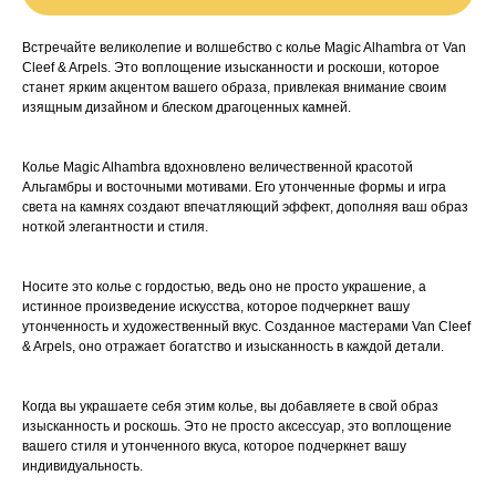
Встречайте великолепие и волшебство с колье Magic Alhambra от Van
Cleef & Arpels. Это воплощение изысканности и роскоши, которое
станет ярким акцентом вашего образа, привлекая внимание своим
изящным дизайном и блеском драгоценных камней.
Колье Magic Alhambra вдохновлено величественной красотой
Альгамбры и восточными мотивами. Его утонченные формы и игра
света на камнях создают впечатляющий эффект, дополняя ваш образ
ноткой элегантности и стиля.
Носите это колье с гордостью, ведь оно не просто украшение, а
истинное произведение искусства, которое подчеркнет вашу
утонченность и художественный вкус. Созданное мастерами Van Cleef
& Arpels, оно отражает богатство и изысканность в каждой детали.
Когда вы украшаете себя этим колье, вы добавляете в свой образ
изысканность и роскошь. Это не просто аксессуар, это воплощение
вашего стиля и утонченного вкуса, которое подчеркнет вашу
индивидуальность.