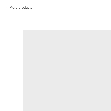
More products