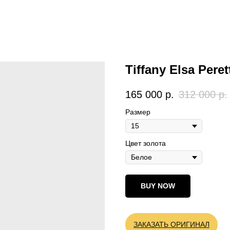
Tiffany Elsa Pere
165 000
р.
312 000
р.
Размер
Цвет золота
BUY NOW
ЗАКАЗАТЬ ОРИГИНАЛ