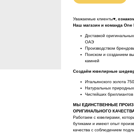
Уважаемые клиенты♥
, ознак
Наш магазин и команда One M
Доставкой оригинальны
ОАЭ
Производством брендовы
Поиском и созданием вы
камней
Создаём ювелирные шедевр
Итальянского золота 75
Натуральных природных
Чистейших бриллиантов 
МЫ ЕДИНСТВЕННЫЕ ПРОИЗ
ОРИГИНАЛЬНОГО КАЧЕСТВ
Работаем с ювелирами, котор
бутиками и имеют опыт произ
качества с соблюдением подли