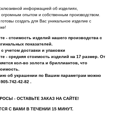
склюзивной информацией об изделиях,
 огромным опытом и собственным производством.
отовы создать для Вас уникальное изделие с
ке!
те - стоимость изделий нашего производства с
гинальных показателей.
 с учетом доставки и упаковки
те - средняя стоимость изделий на 17 размер. От
яется кол-во золота и бриллиантов, что
тоимость.
ию об украшении по Вашим параметрам можно
905-742-42-82 .
РОСЫ - ОСТАВЬТЕ ЗАКАЗ НА САЙТЕ!
СЯ С ВАМИ В ТЕЧЕНИИ 15 МИНУТ.