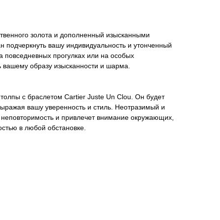
ственного золота и дополненный изысканными
ан подчеркнуть вашу индивидуальность и утонченный
на повседневных прогулках или на особых
ь вашему образу изысканности и шарма.
толпы с браслетом Cartier Juste Un Clou. Он будет
ыражая вашу уверенность и стиль. Неотразимый и
у неповторимость и привлечет внимание окружающих,
остью в любой обстановке.