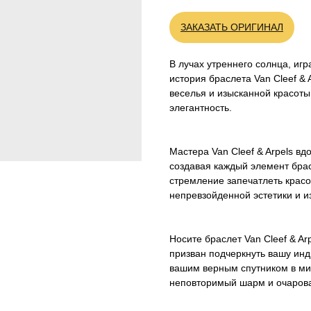
ЗАКАЗАТЬ ОРИГИНАЛ
В лучах утреннего солнца, иг
история браслета Van Cleef & 
веселья и изысканной красот
элегантность.
Мастера Van Cleef & Arpels в
создавая каждый элемент брас
стремление запечатлеть красо
непревзойденной эстетики и и
Носите браслет Van Cleef & Arp
призван подчеркнуть вашу инд
вашим верным спутником в ми
неповторимый шарм и очаров