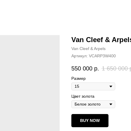
Van Cleef & Arpel
Van Cleef & Arpels
Артикул:
VCARP3W400
550 000
р.
1 650 000
Размер
Цвет золота
BUY NOW