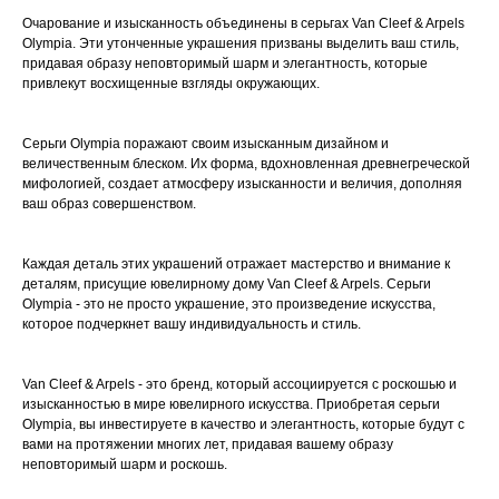
Очарование и изысканность объединены в серьгах Van Cleef & Arpels
Olympia. Эти утонченные украшения призваны выделить ваш стиль,
придавая образу неповторимый шарм и элегантность, которые
привлекут восхищенные взгляды окружающих.
Серьги Olympia поражают своим изысканным дизайном и
величественным блеском. Их форма, вдохновленная древнегреческой
мифологией, создает атмосферу изысканности и величия, дополняя
ваш образ совершенством.
Каждая деталь этих украшений отражает мастерство и внимание к
деталям, присущие ювелирному дому Van Cleef & Arpels. Серьги
Olympia - это не просто украшение, это произведение искусства,
которое подчеркнет вашу индивидуальность и стиль.
Van Cleef & Arpels - это бренд, который ассоциируется с роскошью и
изысканностью в мире ювелирного искусства. Приобретая серьги
Olympia, вы инвестируете в качество и элегантность, которые будут с
вами на протяжении многих лет, придавая вашему образу
неповторимый шарм и роскошь.