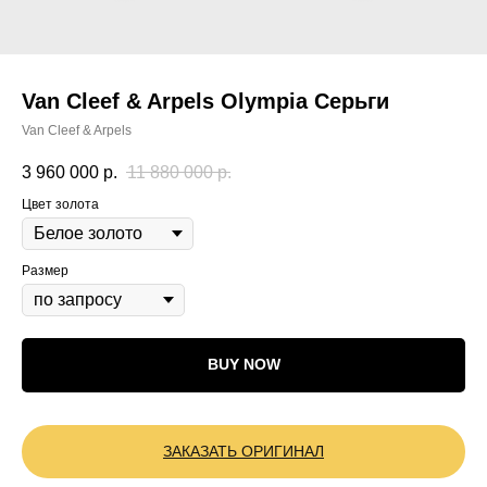
Van Cleef & Arpels Olympia Серьги
Van Cleef & Arpels
3 960 000
р.
11 880 000
р.
Цвет золота
Размер
BUY NOW
ЗАКАЗАТЬ ОРИГИНАЛ