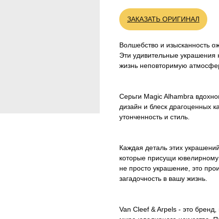
ЗАКАЗАТЬ ОРИГИНАЛ
Волшебство и изысканность ожи
Эти удивительные украшения н
жизнь неповторимую атмосфер
Серьги Magic Alhambra вдохн
дизайн и блеск драгоценных 
утонченность и стиль.
Каждая деталь этих украшений
которые присущи ювелирному до
не просто украшение, это про
загадочность в вашу жизнь.
Van Cleef & Arpels - это брен