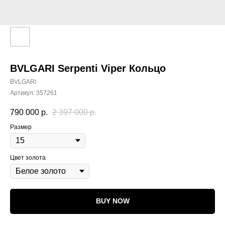
BVLGARI Serpenti Viper Кольцо
BVLGARI
Артикул:
357261
790 000
р.
2 397 000
р.
Размер
Цвет золота
BUY NOW