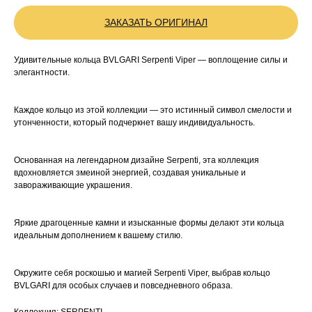
ЗАКАЗАТЬ ОРИГИНАЛ
Удивительные кольца BVLGARI Serpenti Viper — воплощение силы и
элегантности.
Каждое кольцо из этой коллекции — это истинный символ смелости и
утонченности, который подчеркнет вашу индивидуальность.
Основанная на легендарном дизайне Serpenti, эта коллекция
вдохновляется змеиной энергией, создавая уникальные и
завораживающие украшения.
Яркие драгоценные камни и изысканные формы делают эти кольца
идеальным дополнением к вашему стилю.
Окружите себя роскошью и магией Serpenti Viper, выбрав кольцо
BVLGARI для особых случаев и повседневного образа.
Коллекция: SERPENTI