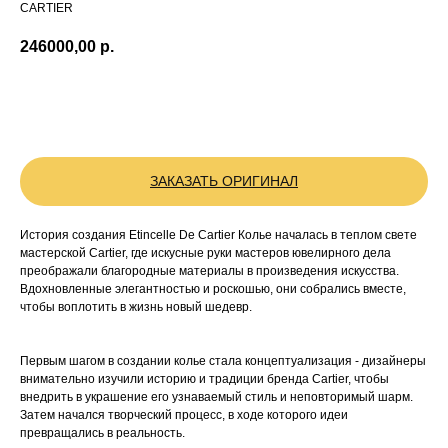
CARTIER
246000,00
р.
BUY NOW
ЗАКАЗАТЬ ОРИГИНАЛ
История создания Etincelle De Cartier Колье началась в теплом свете
мастерской Cartier, где искусные руки мастеров ювелирного дела
преображали благородные материалы в произведения искусства.
Вдохновленные элегантностью и роскошью, они собрались вместе,
чтобы воплотить в жизнь новый шедевр.
Первым шагом в создании колье стала концептуализация - дизайнеры
внимательно изучили историю и традиции бренда Cartier, чтобы
внедрить в украшение его узнаваемый стиль и неповторимый шарм.
Затем начался творческий процесс, в ходе которого идеи
превращались в реальность.