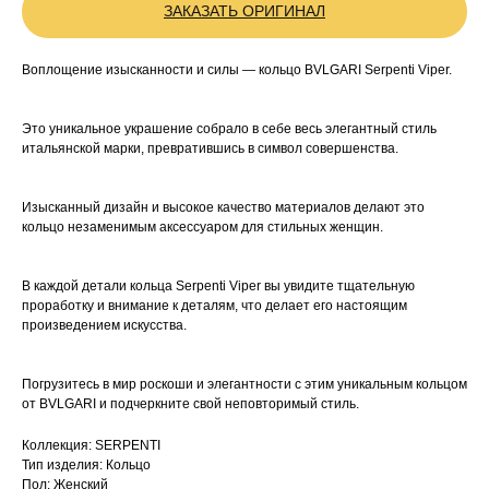
ЗАКАЗАТЬ ОРИГИНАЛ
Воплощение изысканности и силы — кольцо BVLGARI Serpenti Viper.
Это уникальное украшение собрало в себе весь элегантный стиль
итальянской марки, превратившись в символ совершенства.
Изысканный дизайн и высокое качество материалов делают это
кольцо незаменимым аксессуаром для стильных женщин.
В каждой детали кольца Serpenti Viper вы увидите тщательную
проработку и внимание к деталям, что делает его настоящим
произведением искусства.
Погрузитесь в мир роскоши и элегантности с этим уникальным кольцом
от BVLGARI и подчеркните свой неповторимый стиль.
Коллекция: SERPENTI
Тип изделия: Кольцо
Пол: Женский