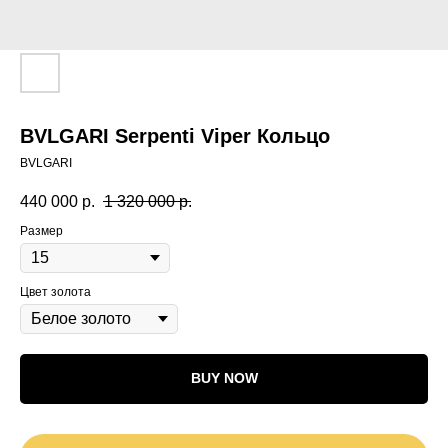
BVLGARI Serpenti Viper Кольцо
BVLGARI
440 000
р.
1 320 000
р.
Размер
Цвет золота
BUY NOW