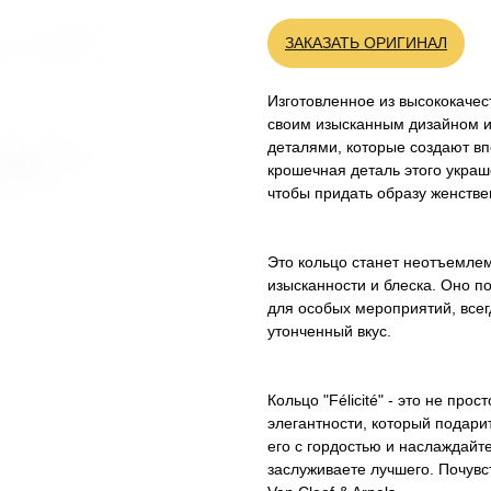
ЗАКАЗАТЬ ОРИГИНАЛ
Изготовленное из высококачест
своим изысканным дизайном 
деталями, которые создают вп
крошечная деталь этого укра
чтобы придать образу женстве
Это кольцо станет неотъемле
изысканности и блеска. Оно по
для особых мероприятий, всег
утонченный вкус.
Кольцо "Félicité" - это не про
элегантности, который подари
его с гордостью и наслаждай
заслуживаете лучшего. Почувст