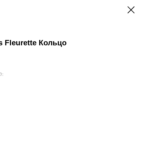
s Fleurette Кольцо
р.