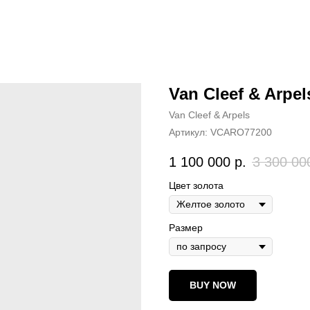
Van Cleef & Arpe
Van Cleef & Arpels
Артикул:
VCARO77200
1 100 000
р.
3 300 00
Цвет золота
Размер
BUY NOW