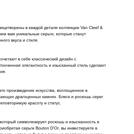
ицетворены в каждой детали коллекции Van Cleef &
яем вам уникальные серьги, которые станут
ого вкуса и стиля.
сочетают в себе классический дизайн с
тонченная элегантность и изысканный стиль сделают
ия.
 это произведение искусства, воплощенное в
кающих драгоценных камнях. Блеск и роскошь серег
неповторимую красоту и статус.
д, который символизирует роскошь и изысканность в
риобретая серьги Bouton D'Or, вы инвестируете в