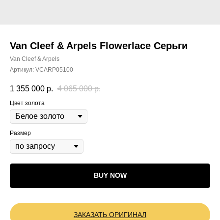
Van Cleef & Arpels Flowerlace Серьги
Van Cleef & Arpels
Артикул:
VCARP05100
1 355 000
р.
4 065 000
р.
Цвет золота
Размер
BUY NOW
ЗАКАЗАТЬ ОРИГИНАЛ