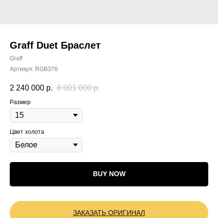
Graff Duet Браслет
Graff
Артикул:
RGB376
2 240 000
р.
8 001 000
р.
Размер
Цвет золота
BUY NOW
ЗАКАЗАТЬ ОРИГИНАЛ