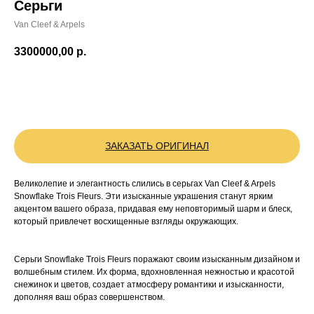
Серьги
Van Cleef & Arpels
3300000,00
р.
BUY NOW
ЗАКАЗАТЬ ОРИГИНАЛ
Великолепие и элегантность слились в серьгах Van Cleef & Arpels
Snowflake Trois Fleurs. Эти изысканные украшения станут ярким
акцентом вашего образа, придавая ему неповторимый шарм и блеск,
который привлечет восхищенные взгляды окружающих.
Серьги Snowflake Trois Fleurs поражают своим изысканным дизайном и
волшебным стилем. Их форма, вдохновленная нежностью и красотой
снежинок и цветов, создает атмосферу романтики и изысканности,
дополняя ваш образ совершенством.