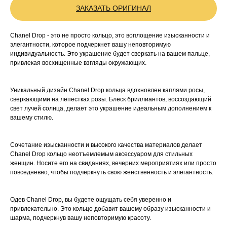
ЗАКАЗАТЬ ОРИГИНАЛ
Chanel Drop - это не просто кольцо, это воплощение изысканности и
элегантности, которое подчеркнет вашу неповторимую
индивидуальность. Это украшение будет сверкать на вашем пальце,
привлекая восхищенные взгляды окружающих.
Уникальный дизайн Chanel Drop кольца вдохновлен каплями росы,
сверкающими на лепестках розы. Блеск бриллиантов, воссоздающий
свет лучей солнца, делает это украшение идеальным дополнением к
вашему стилю.
Сочетание изысканности и высокого качества материалов делает
Chanel Drop кольцо неотъемлемым аксессуаром для стильных
женщин. Носите его на свиданиях, вечерних мероприятиях или просто
повседневно, чтобы подчеркнуть свою женственность и элегантность.
Одев Chanel Drop, вы будете ощущать себя уверенно и
привлекательно. Это кольцо добавит вашему образу изысканности и
шарма, подчеркнув вашу неповторимую красоту.