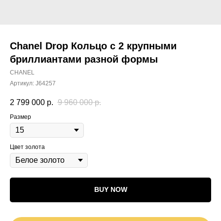
Chanel Drop Кольцо с 2 крупными
бриллиантами разной формы
CHANEL
Артикул:
J64257
2 799 000
р.
9 960 000
р.
Размер
Цвет золота
BUY NOW