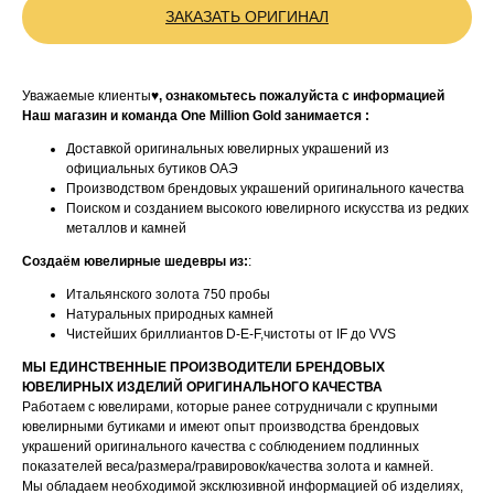
ЗАКАЗАТЬ ОРИГИНАЛ
Уважаемые клиенты♥
, ознакомьтесь пожалуйста с информацией
Наш магазин и команда One Million Gold занимается :
Доставкой оригинальных ювелирных украшений из
официальных бутиков ОАЭ
Производством брендовых украшений оригинального качества
Поиском и созданием высокого ювелирного искусства из редких
металлов и камней
Создаём ювелирные шедевры из:
:
Итальянского золота 750 пробы
Натуральных природных камней
Чистейших бриллиантов D-E-F,чистоты от IF до VVS
МЫ ЕДИНСТВЕННЫЕ ПРОИЗВОДИТЕЛИ БРЕНДОВЫХ
ЮВЕЛИРНЫХ ИЗДЕЛИЙ ОРИГИНАЛЬНОГО КАЧЕСТВА
Работаем с ювелирами, которые ранее сотрудничали с крупными
ювелирными бутиками и имеют опыт производства брендовых
украшений оригинального качества с соблюдением подлинных
показателей веса/размера/гравировок/качества золота и камней.
Мы обладаем необходимой эксклюзивной информацией об изделиях,