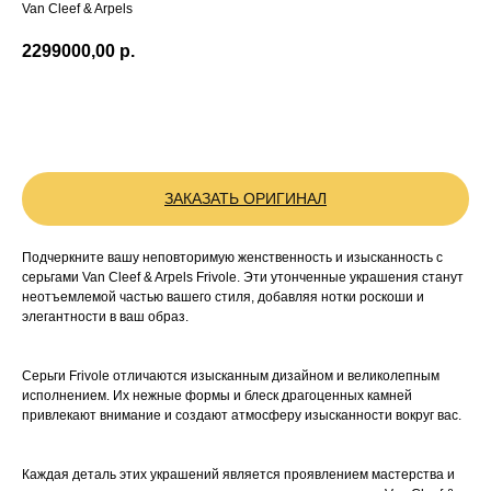
Van Cleef & Arpels
2299000,00
р.
BUY NOW
ЗАКАЗАТЬ ОРИГИНАЛ
Подчеркните вашу неповторимую женственность и изысканность с
серьгами Van Cleef & Arpels Frivole. Эти утонченные украшения станут
неотъемлемой частью вашего стиля, добавляя нотки роскоши и
элегантности в ваш образ.
Серьги Frivole отличаются изысканным дизайном и великолепным
исполнением. Их нежные формы и блеск драгоценных камней
привлекают внимание и создают атмосферу изысканности вокруг вас.
Каждая деталь этих украшений является проявлением мастерства и