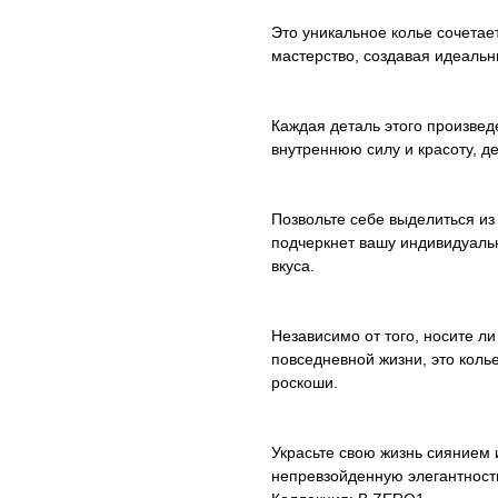
Это уникальное колье сочетае
мастерство, создавая идеаль
Каждая деталь этого произвед
внутреннюю силу и красоту, д
Позвольте себе выделиться из
подчеркнет вашу индивидуаль
вкуса.
Независимо от того, носите л
повседневной жизни, это коль
роскоши.
Украсьте свою жизнь сиянием
непревзойденную элегантност