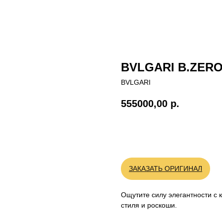
BVLGARI B.ZERO
BVLGARI
555000,00
р.
BUY NOW
ЗАКАЗАТЬ ОРИГИНАЛ
Ощутите силу элегантности с
стиля и роскоши.