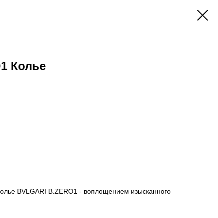
1 Колье
 колье BVLGARI B.ZERO1 - воплощением изысканного