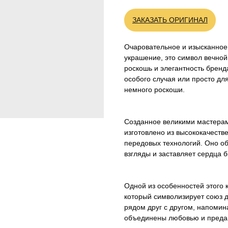
ЗАКАЗАТЬ ОРИГИНАЛ
Очаровательное и изысканное C
украшение, это символ вечной
роскошь и элегантность бренд
особого случая или просто дл
немного роскоши.
Созданное великими мастерами
изготовлено из высококачеств
передовых технологий. Оно о
взгляды и заставляет сердца б
Одной из особенностей этого к
который символизирует союз 
рядом друг с другом, напомин
объединены любовью и преда