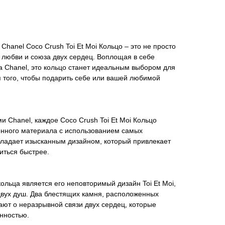
hanel Coco Crush Toi Et Moi Кольцо – это не просто
 любви и союза двух сердец. Воплощая в себе
а Chanel, это кольцо станет идеальным выбором для
я того, чтобы подарить себе или вашей любимой
 Chanel, каждое Coco Crush Toi Et Moi Кольцо
енного материала с использованием самых
бладает изысканным дизайном, который привлекает
иться быстрее.
ольца является его неповторимый дизайн Toi Et Moi,
двух душ. Два блестящих камня, расположенных
ают о неразрывной связи двух сердец, которые
нностью.