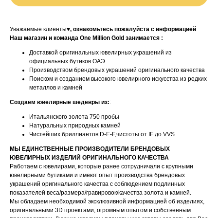
Уважаемые клиенты♥
, ознакомьтесь пожалуйста с информацией
Наш магазин и команда One Million Gold занимается :
Доставкой оригинальных ювелирных украшений из
официальных бутиков ОАЭ
Производством брендовых украшений оригинального качества
Поиском и созданием высокого ювелирного искусства из редких
металлов и камней
Создаём ювелирные шедевры из:
:
Итальянского золота 750 пробы
Натуральных природных камней
Чистейших бриллиантов D-E-F,чистоты от IF до VVS
МЫ ЕДИНСТВЕННЫЕ ПРОИЗВОДИТЕЛИ БРЕНДОВЫХ
ЮВЕЛИРНЫХ ИЗДЕЛИЙ ОРИГИНАЛЬНОГО КАЧЕСТВА
Работаем с ювелирами, которые ранее сотрудничали с крупными
ювелирными бутиками и имеют опыт производства брендовых
украшений оригинального качества с соблюдением подлинных
показателей веса/размера/гравировок/качества золота и камней.
Мы обладаем необходимой эксклюзивной информацией об изделиях,
оригинальными 3D проектами, огромным опытом и собственным