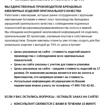
МЫ ЕДИНСТВЕННЫЕ ПРОИЗВОДИТЕЛИ БРЕНДОВЫХ
ЮВЕЛИРНЫХ ИЗДЕЛИЙ ОРИГИНАЛЬНОГО КАЧЕСТВА
Работаем с ювелирами, которые ранее сотрудничали с крупными
ювелирными бутиками и имеют опыт производства брендовых
украшений оригинального качества с соблюдением подлинных
показателей веса/размера/гравировок/качества золота и камней.
Мы обладаем необходимой эксклюзивной информацией об изделиях,
оригинальными 3D проектами, огромным опытом и собственным
производством. Лучшие ювелиры планеты уже готовы создать для Вас
уникальное изделие с выгодой до 70% от цены в бутике!
Цены указанные на сайте - стоимость изделий нашего
производства с соблюдением всех оригинальных
показателей.
Цены на сайте указаны с учетом доставки и упаковки
Цены указанные на сайте - средняя стоимость изделий на 17
размер. От изменения размера меняется кол-во золота и
бриллиантов, что напрямую влияет на стоимость.
Актуальную информацию об украшении по Вашим
параметрам можно узнать по телефону +7-905-742-42-82 .
ЕСЛИ У ВАС ОСТАЛИСЬ ВОПРОСЫ - ОСТАВЬТЕ ЗАКАЗ НА САЙТЕ!
КОНСУЛЬТАНТ СВЯЖЕТСЯ С ВАМИ В ТЕЧЕНИИ 15 МИНУТ.