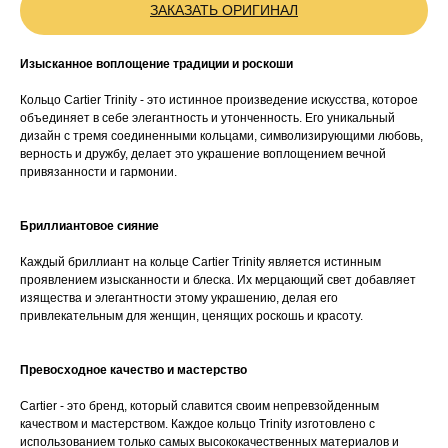
ЗАКАЗАТЬ ОРИГИНАЛ
Изысканное воплощение традиции и роскоши
Кольцо Cartier Trinity - это истинное произведение искусства, которое
объединяет в себе элегантность и утонченность. Его уникальный
дизайн с тремя соединенными кольцами, символизирующими любовь,
верность и дружбу, делает это украшение воплощением вечной
привязанности и гармонии.
Бриллиантовое сияние
Каждый бриллиант на кольце Cartier Trinity является истинным
проявлением изысканности и блеска. Их мерцающий свет добавляет
изящества и элегантности этому украшению, делая его
привлекательным для женщин, ценящих роскошь и красоту.
Превосходное качество и мастерство
Cartier - это бренд, который славится своим непревзойденным
качеством и мастерством. Каждое кольцо Trinity изготовлено с
использованием только самых высококачественных материалов и