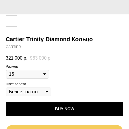
Cartier Trinity Diamond Кольцо
CARTIER
321 000
р.
963 000
р.
Размер
Цвет золота
BUY NOW