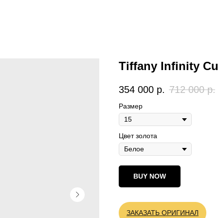
Tiffany Infinity C
354 000
р.
712 000
р.
Размер
Цвет золота
BUY NOW
ЗАКАЗАТЬ ОРИГИНАЛ