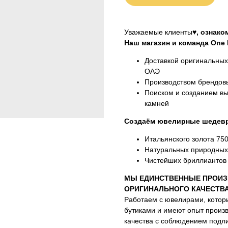
Уважаемые клиенты♥
, ознак
Наш магазин и команда One M
Доставкой оригинальны
ОАЭ
Производством брендовы
Поиском и созданием вы
камней
Создаём ювелирные шедевр
Итальянского золота 75
Натуральных природных
Чистейших бриллиантов 
МЫ ЕДИНСТВЕННЫЕ ПРОИЗ
ОРИГИНАЛЬНОГО КАЧЕСТВ
Работаем с ювелирами, котор
бутиками и имеют опыт произ
качества с соблюдением подли