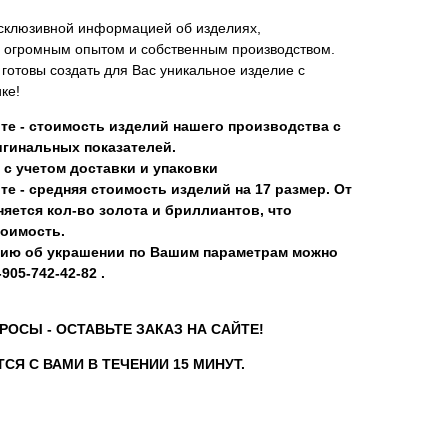
склюзивной информацией об изделиях,
 огромным опытом и собственным производством.
отовы создать для Вас уникальное изделие с
ке!
те - стоимость изделий нашего производства с
гинальных показателей.
 с учетом доставки и упаковки
те - средняя стоимость изделий на 17 размер. От
яется кол-во золота и бриллиантов, что
тоимость.
ию об украшении по Вашим параметрам можно
905-742-42-82 .
РОСЫ - ОСТАВЬТЕ ЗАКАЗ НА САЙТЕ!
СЯ С ВАМИ В ТЕЧЕНИИ 15 МИНУТ.