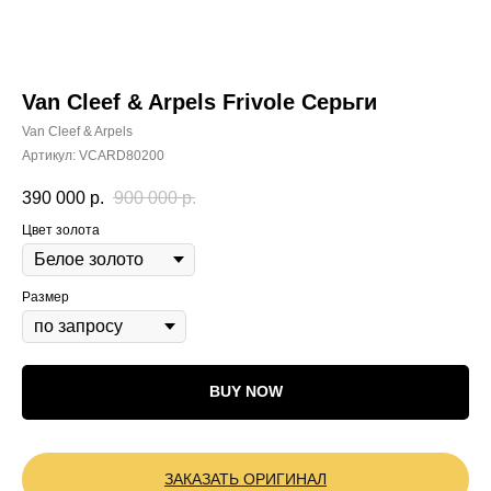
Van Cleef & Arpels Frivole Серьги
Van Cleef & Arpels
Артикул:
VCARD80200
390 000
р.
900 000
р.
Цвет золота
Размер
BUY NOW
ЗАКАЗАТЬ ОРИГИНАЛ