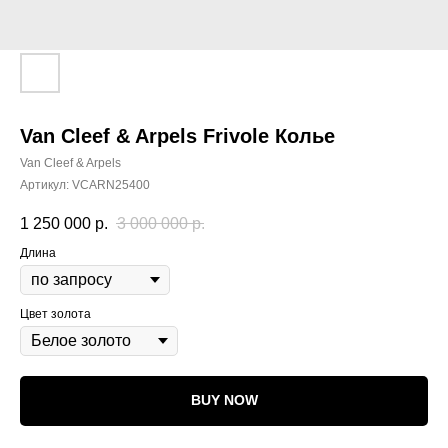
Van Cleef & Arpels Frivole Колье
Van Cleef & Arpels
Артикул:
VCARN25400
1 250 000
р.
3 000 000
р.
Длина
Цвет золота
BUY NOW