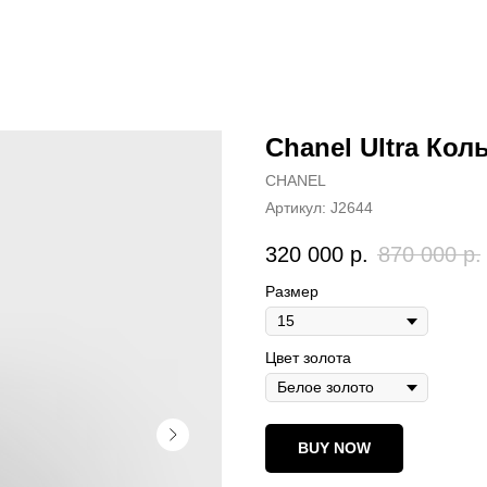
Chanel Ultra Кол
CHANEL
Артикул:
J2644
320 000
р.
870 000
р.
Размер
Цвет золота
BUY NOW