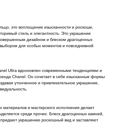
кольцо, это воплощение изысканности и роскоши,
торимый стиль и элегантность. Это украшение
совершенным дизайном и блеском драгоценных
 выбором для особых моментов и повседневной
anel Ultra вдохновлен современными тенденциями и
ренда Chanel. Он сочетает в себе изысканные формы
оздавая утонченное и привлекательное украшение,
видуальность.
х материалов и мастерского исполнения делает
выделяется среди прочих. Блеск драгоценных камней,
 придают украшению роскошный вид и заставляют