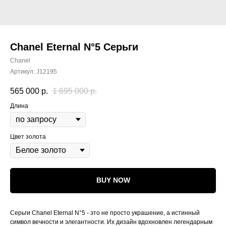
Chanel Eternal N°5 Серьги
Chanel
Артикул:
J12195
565 000
р.
1 695 000
р.
Длина
Цвет золота
BUY NOW
Серьги Chanel Eternal N°5 - это не просто украшение, а истинный
символ вечности и элегантности. Их дизайн вдохновлен легендарным