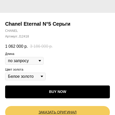
Chanel Eternal N°5 Серьги
CHANEL
Артикул:
J12418
1 062 000
р.
3 186 000
р.
Длина
Цвет золота
BUY NOW
ЗАКАЗАТЬ ОРИГИНАЛ