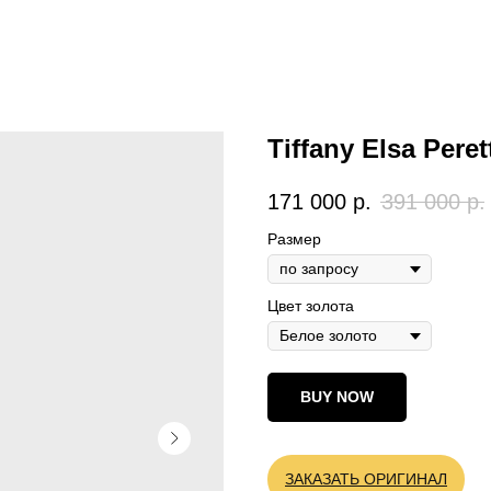
Tiffany Elsa Pere
171 000
р.
391 000
р.
Размер
Цвет золота
BUY NOW
ЗАКАЗАТЬ ОРИГИНАЛ