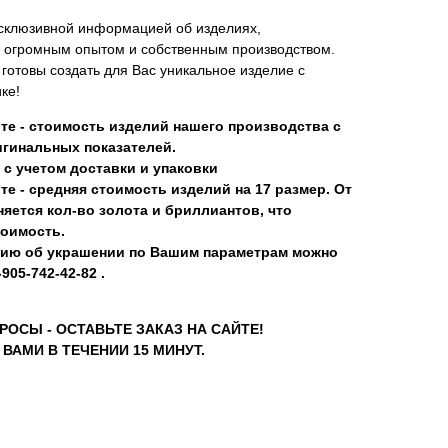
склюзивной информацией об изделиях,
 огромным опытом и собственным производством.
отовы создать для Вас уникальное изделие с
ке!
те - стоимость изделий нашего производства с
гинальных показателей.
 с учетом доставки и упаковки
те - средняя стоимость изделий на 17 размер. От
яется кол-во золота и бриллиантов, что
тоимость.
ию об украшении по Вашим параметрам можно
905-742-42-82 .
РОСЫ - ОСТАВЬТЕ ЗАКАЗ НА САЙТЕ!
ВАМИ В ТЕЧЕНИИ 15 МИНУТ.