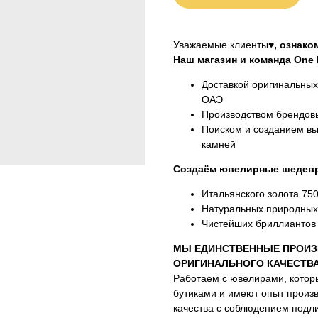
Уважаемые клиенты♥
, ознак
Наш магазин и команда One M
Доставкой оригинальны
ОАЭ
Производством брендовы
Поиском и созданием вы
камней
Создаём ювелирные шедевр
Итальянского золота 75
Натуральных природных
Чистейших бриллиантов 
МЫ ЕДИНСТВЕННЫЕ ПРОИЗ
ОРИГИНАЛЬНОГО КАЧЕСТВ
Работаем с ювелирами, котор
бутиками и имеют опыт произ
качества с соблюдением подли