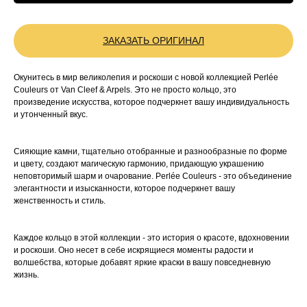
ЗАКАЗАТЬ ОРИГИНАЛ
Окунитесь в мир великолепия и роскоши с новой коллекцией Perlée
Couleurs от Van Cleef & Arpels. Это не просто кольцо, это
произведение искусства, которое подчеркнет вашу индивидуальность
и утонченный вкус.
Сияющие камни, тщательно отобранные и разнообразные по форме
и цвету, создают магическую гармонию, придающую украшению
неповторимый шарм и очарование. Perlée Couleurs - это объединение
элегантности и изысканности, которое подчеркнет вашу
женственность и стиль.
Каждое кольцо в этой коллекции - это история о красоте, вдохновении
и роскоши. Оно несет в себе искрящиеся моменты радости и
волшебства, которые добавят яркие краски в вашу повседневную
жизнь.